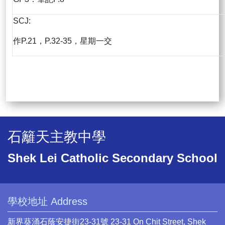
SCJ:
作P.21，P.32-35，星期一交
石籬天主教中學
Shek Lei Catholic Secondary School
學校地址 Address
新界葵涌石蔭安捷街23-31號 23-31 On Chit Street, Shek