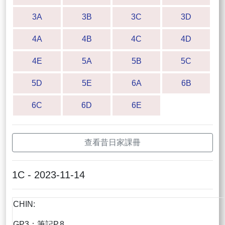
3A
3B
3C
3D
4A
4B
4C
4D
4E
5A
5B
5C
5D
5E
6A
6B
6C
6D
6E
查看昔日家課冊
1C - 2023-11-14
CHIN:
GP3：筆記P.8