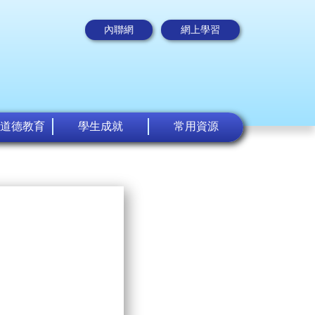
內聯網
網上學習
道德教育
學生成就
常用資源