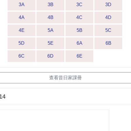
3A
3B
3C
3D
4A
4B
4C
4D
4E
5A
5B
5C
5D
5E
6A
6B
6C
6D
6E
查看昔日家課冊
14