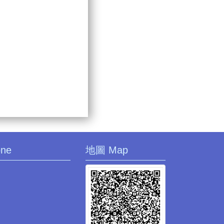
one
地圖 Map