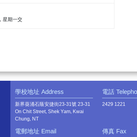
35，星期一交
學校地址 Address
電話 Teleph
新界葵涌石蔭安捷街23-31號 23-31
2429 1221
On Chit Street, Shek Yam, Kwai
Chung, NT
電郵地址 Email
傳真 Fax