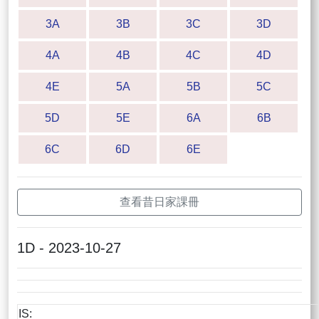
3A
3B
3C
3D
4A
4B
4C
4D
4E
5A
5B
5C
5D
5E
6A
6B
6C
6D
6E
查看昔日家課冊
1D - 2023-10-27
IS: