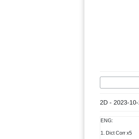
2D - 2023-10
ENG:
1. Dict Corr x5