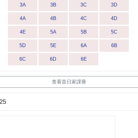
3A
3B
3C
3D
4A
4B
4C
4D
4E
5A
5B
5C
5D
5E
6A
6B
6C
6D
6E
查看昔日家課冊
-25