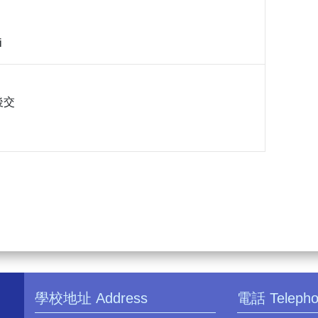
i
後交
學校地址 Address
電話 Teleph