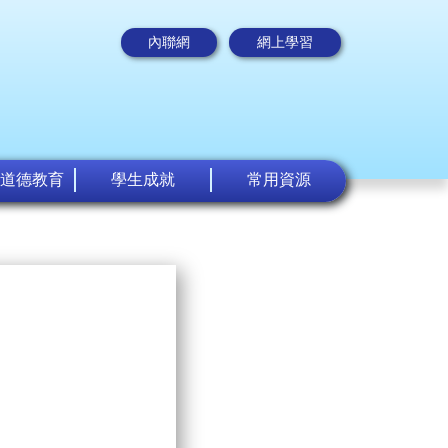
內聯網
網上學習
道德教育
學生成就
常用資源