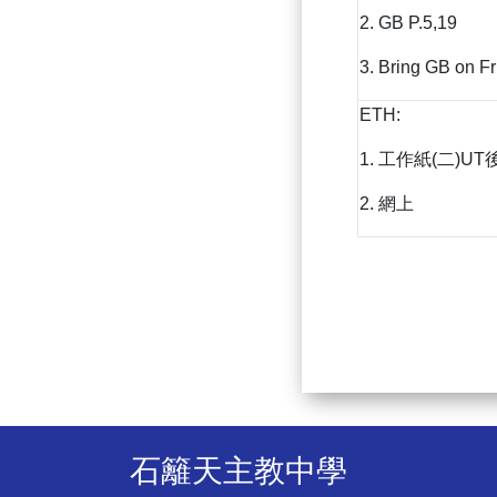
2. GB P.5,19
3. Bring GB on Fr
ETH:
1. 工作紙(二)UT
2. 網上
石籬天主教中學