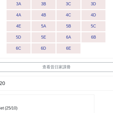
3A
3B
3C
3D
4A
4B
4C
4D
4E
5A
5B
5C
5D
5E
6A
6B
6C
6D
6E
查看昔日家課冊
-20
et (25/10)