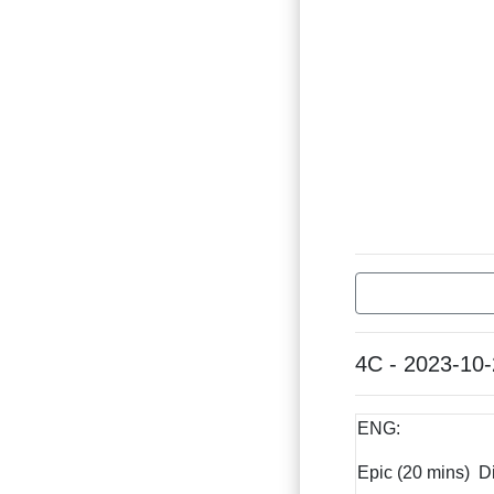
4C - 2023-10
ENG:
Epic (20 mins) Di