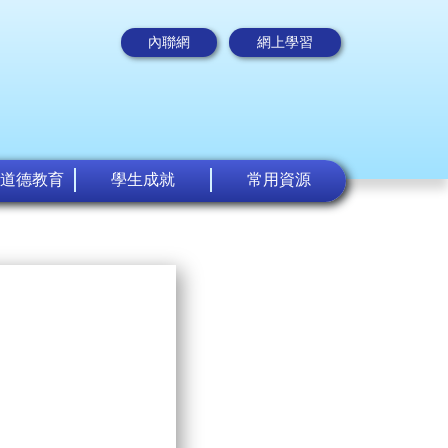
內聯網
網上學習
道德教育
學生成就
常用資源