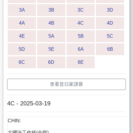
3A
3B
3C
3D
4A
4B
4C
4D
4E
5A
5B
5C
5D
5E
6A
6B
6C
6D
6E
查看昔日家課冊
4C - 2025-03-19
CHIN:
六國論工作紙(全部)