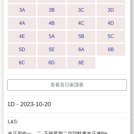
3A
3B
3C
3D
4A
4B
4C
4D
4E
5A
5B
5C
5D
5E
6A
6B
6C
6D
6E
查看昔日家課冊
1D - 2023-10-20
L&S:
改正習作一、二 下個星期二交回默書改正連file