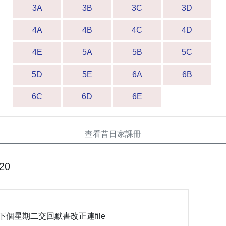
3A
3B
3C
3D
4A
4B
4C
4D
4E
5A
5B
5C
5D
5E
6A
6B
6C
6D
6E
查看昔日家課冊
-20
下個星期二交回默書改正連file