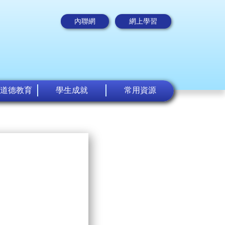
內聯網
網上學習
道德教育
學生成就
常用資源