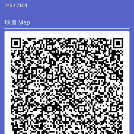
2422 7104
地圖 Map