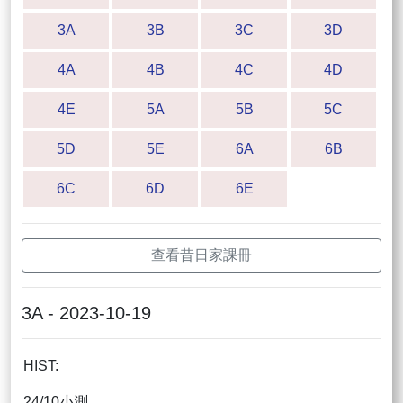
3A
3B
3C
3D
4A
4B
4C
4D
4E
5A
5B
5C
5D
5E
6A
6B
6C
6D
6E
查看昔日家課冊
3A - 2023-10-19
HIST:
24/10小測