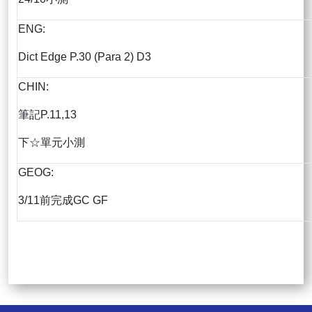
ENG:
Dict Edge P.30 (Para 2) D3
CHIN:
筆記P.11,13
下☆單元小測
GEOG:
3/11前完成GC GF