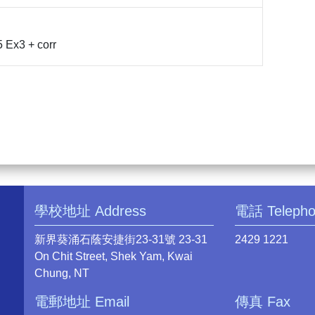
 Ex3 + corr
學校地址 Address
電話 Teleph
新界葵涌石蔭安捷街23-31號 23-31
2429 1221
On Chit Street, Shek Yam, Kwai
Chung, NT
電郵地址 Email
傳真 Fax