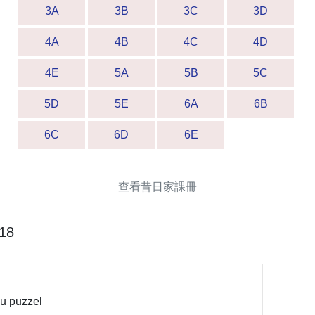
3A
3B
3C
3D
4A
4B
4C
4D
4E
5A
5B
5C
5D
5E
6A
6B
6C
6D
6E
查看昔日家課冊
-18
u puzzel