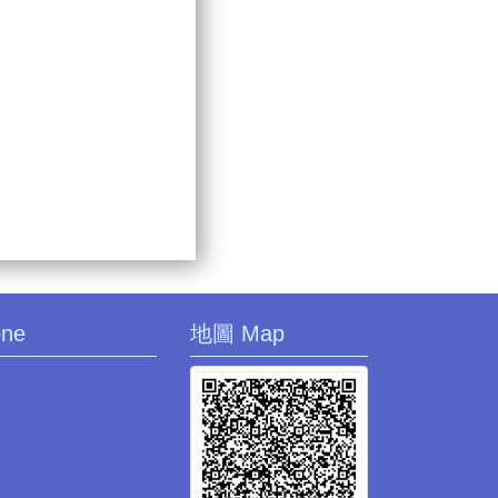
one
地圖 Map