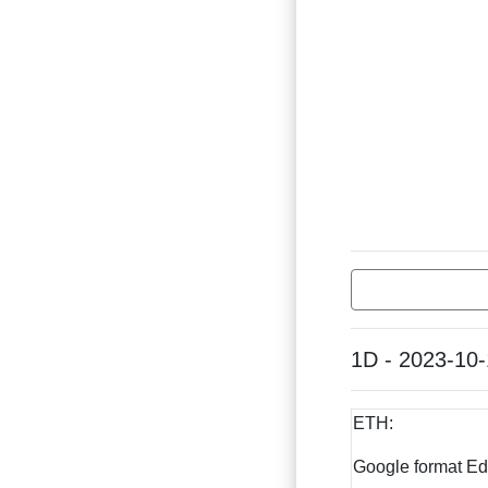
1D - 2023-10
ETH:
Google format Ed