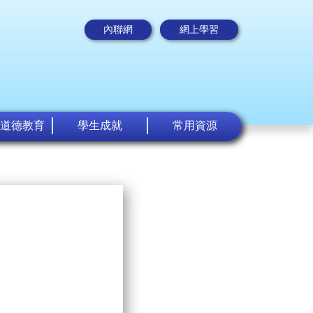
內聯網
網上學習
道德教育
學生成就
常用資源