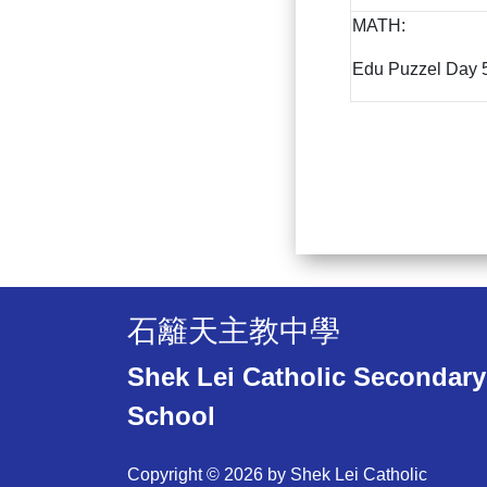
MATH:
Edu Puzzel Day 5
石籬天主教中學
Shek Lei Catholic Secondary
School
Copyright © 2026 by Shek Lei Catholic