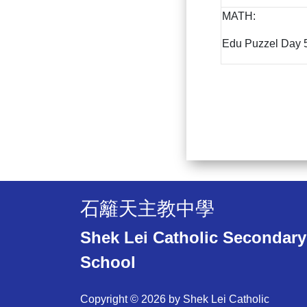
MATH:
Edu Puzzel Day 5
石籬天主教中學
Shek Lei Catholic Secondary
School
Copyright © 2026 by Shek Lei Catholic