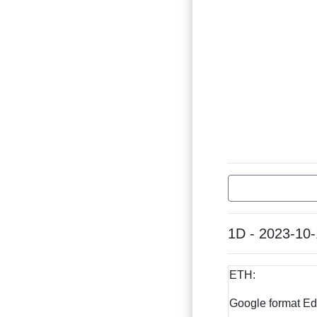
1D - 2023-10
ETH:
Google format Ed