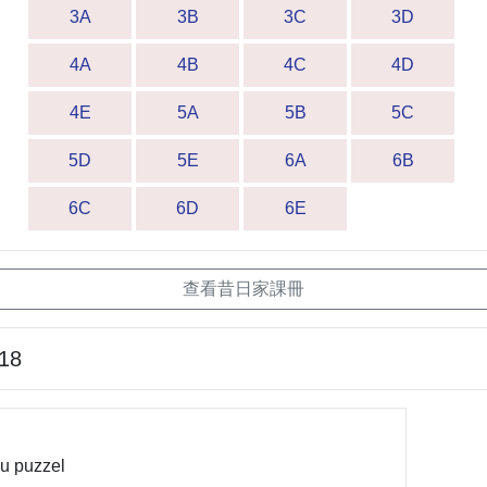
3A
3B
3C
3D
4A
4B
4C
4D
4E
5A
5B
5C
5D
5E
6A
6B
6C
6D
6E
查看昔日家課冊
-18
u puzzel