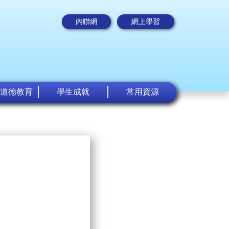
內聯網
網上學習
道德教育
學生成就
常用資源