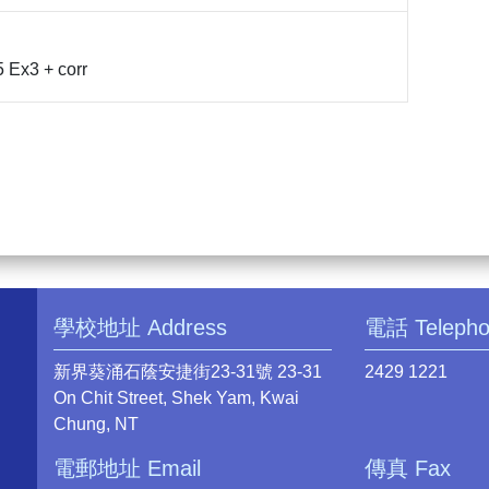
 Ex3 + corr
學校地址 Address
電話 Teleph
新界葵涌石蔭安捷街23-31號 23-31
2429 1221
On Chit Street, Shek Yam, Kwai
Chung, NT
電郵地址 Email
傳真 Fax