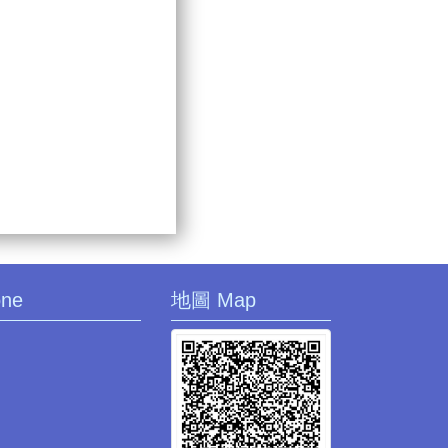
one
地圖 Map