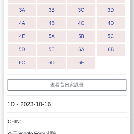
3A
3B
3C
3D
4A
4B
4C
4D
4E
5A
5B
5C
5D
5E
6A
6B
6C
6D
6E
查看昔日家課冊
1D - 2023-10-16
CHIN:
今天Google Form 測驗