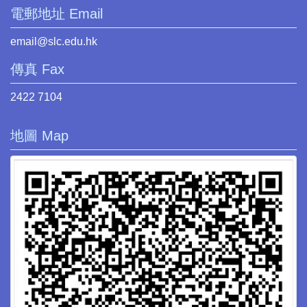
電郵地址 Email
email@slc.edu.hk
傳真 Fax
2422 7104
地圖 Map