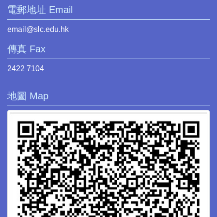
電郵地址 Email
email@slc.edu.hk
傳真 Fax
2422 7104
地圖 Map