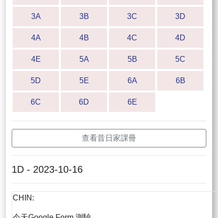
3A
3B
3C
3D
4A
4B
4C
4D
4E
5A
5B
5C
5D
5E
6A
6B
6C
6D
6E
查看昔日家課冊
1D - 2023-10-16
CHIN:
今天Google Form 測驗