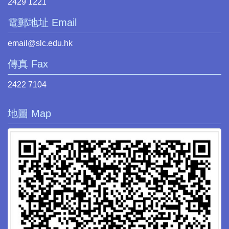
2429 1221
電郵地址 Email
email@slc.edu.hk
傳真 Fax
2422 7104
地圖 Map