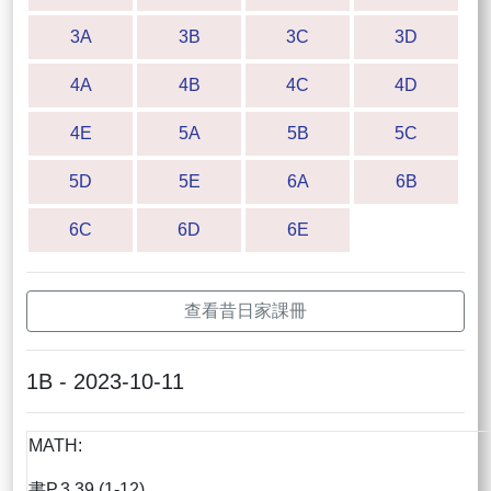
3A
3B
3C
3D
4A
4B
4C
4D
4E
5A
5B
5C
5D
5E
6A
6B
6C
6D
6E
查看昔日家課冊
1B - 2023-10-11
MATH:
書P.3.39 (1-12)