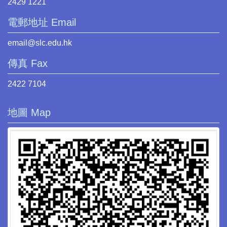
2429 1221
電郵地址 Email
email@slc.edu.hk
傳真 Fax
2422 7104
地圖 Map