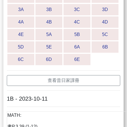
3A
3B
3C
3D
4A
4B
4C
4D
4E
5A
5B
5C
5D
5E
6A
6B
6C
6D
6E
查看昔日家課冊
1B - 2023-10-11
MATH:
書P.3.39 (1-12)