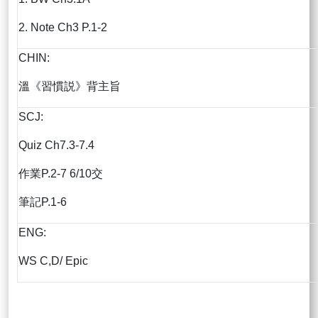
2. Note Ch3 P.1-2
CHIN:
溫《習慣説》背主旨
SCJ:
Quiz Ch7.3-7.4
作業P.2-7 6/10交
筆記P.1-6
ENG:
WS C,D/ Epic