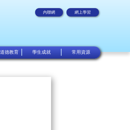
內聯網
網上學習
道德教育
學生成就
常用資源