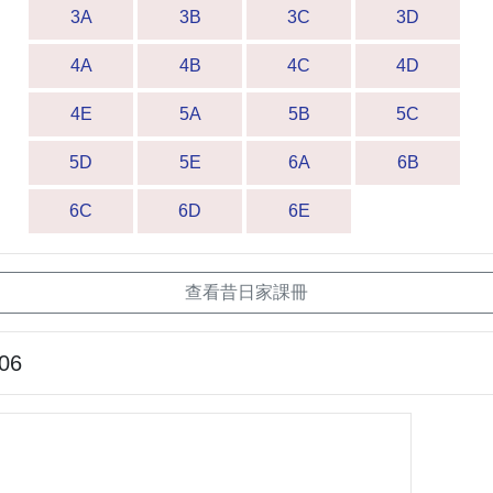
3A
3B
3C
3D
4A
4B
4C
4D
4E
5A
5B
5C
5D
5E
6A
6B
6C
6D
6E
查看昔日家課冊
-06