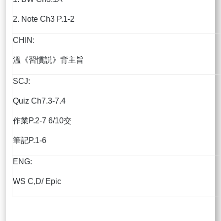
2. Note Ch3 P.1-2
CHIN:
溫《習慣説》背主旨
SCJ:
Quiz Ch7.3-7.4
作業P.2-7 6/10交
筆記P.1-6
ENG:
WS C,D/ Epic