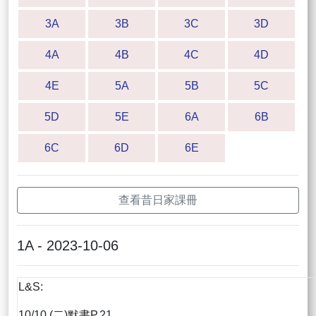
3A
3B
3C
3D
4A
4B
4C
4D
4E
5A
5B
5C
5D
5E
6A
6B
6C
6D
6E
查看昔日家課冊
1A - 2023-10-06
L&S:
10/10 (二)默書P.21