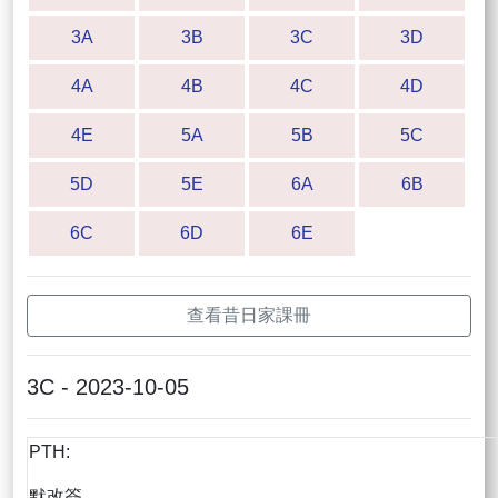
3A
3B
3C
3D
4A
4B
4C
4D
4E
5A
5B
5C
5D
5E
6A
6B
6C
6D
6E
查看昔日家課冊
3C - 2023-10-05
PTH:
默改簽