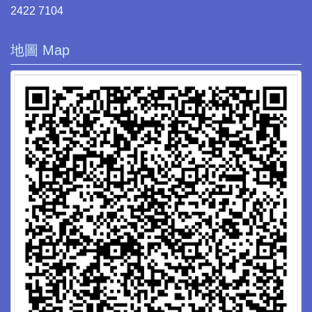
2422 7104
地圖 Map