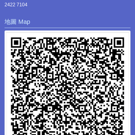
2422 7104
地圖 Map