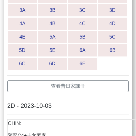
3A
3B
3C
3D
4A
4B
4C
4D
4E
5A
5B
5C
5D
5E
6A
6B
6C
6D
6E
查看昔日家課冊
2D - 2023-10-03
CHIN:
預習Q4+十六要素