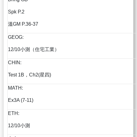
Spk P.2
溫GM P.36-37
GEOG:
12/10小測（住宅工業）
CHIN:
Test 1B，Ch2(星四)
MATH:
Ex3A (7-11)
ETH:
12/10小測