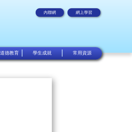
內聯網
網上學習
道德教育
學生成就
常用資源