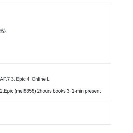
感》
 AP.7 3. Epic 4. Online L
r 2.Epic (mel8858) 2hours books 3. 1-min present