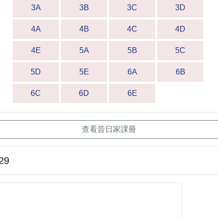
3A
3B
3C
3D
4A
4B
4C
4D
4E
5A
5B
5C
5D
5E
6A
6B
6C
6D
6E
查看昔日家課冊
29