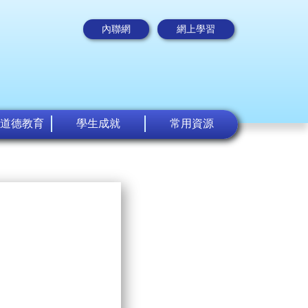
內聯網
網上學習
道德教育
學生成就
常用資源