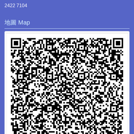
2422 7104
地圖 Map