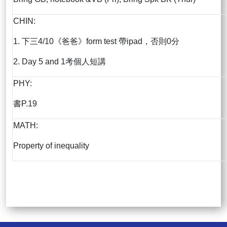
CHIN:
1. 下三4/10《爸爸》form test 帶ipad，否則0分
2. Day 5 and 1考個人短講
PHY:
書P.19
MATH:
Property of inequality