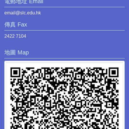
電郵地址 Email
email@slc.edu.hk
傳真 Fax
2422 7104
地圖 Map