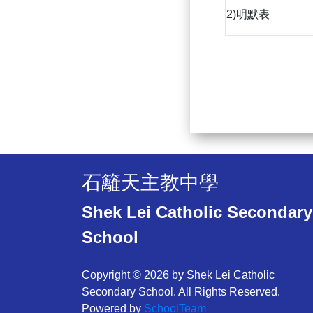
2)明默表
石籬天主教中學
Shek Lei Catholic Secondary
School
Copyright © 2026 by Shek Lei Catholic
Secondary School. All Rights Reserved.
Powered by
SchoolTeam