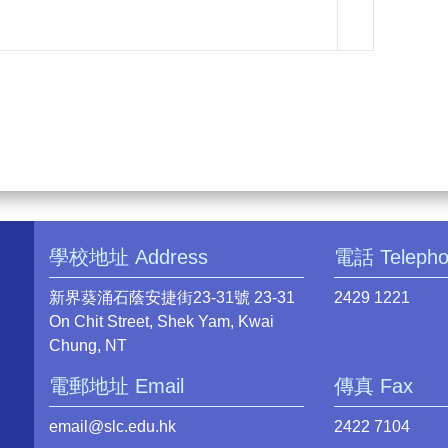
學校地址 Address
電話 Teleph
新界葵涌石蔭安捷街23-31號 23-31
2429 1221
On Chit Street, Shek Yam, Kwai
Chung, NT
電郵地址 Email
傳真 Fax
email@slc.edu.hk
2422 7104