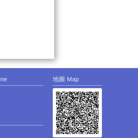
one
地圖 Map