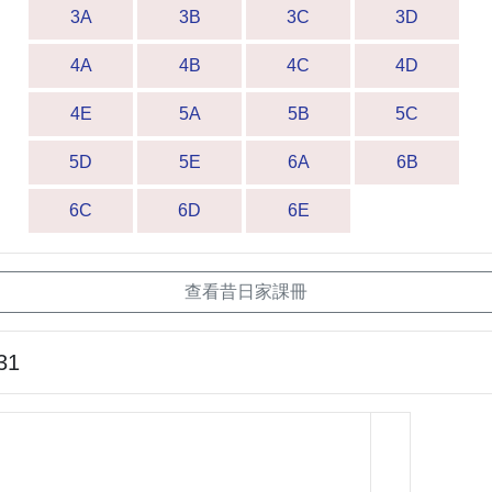
3A
3B
3C
3D
4A
4B
4C
4D
4E
5A
5B
5C
5D
5E
6A
6B
6C
6D
6E
查看昔日家課冊
31