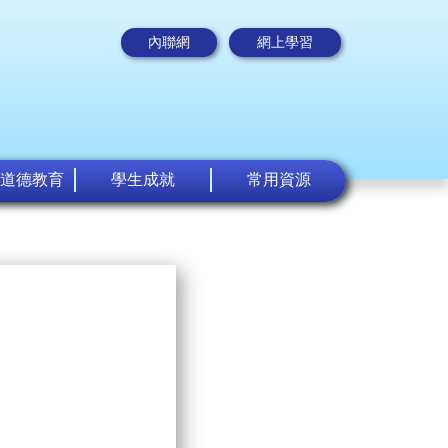
內聯網
網上學習
道德教育
學生成就
常用資源