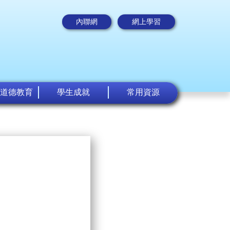
內聯網
網上學習
道德教育
學生成就
常用資源