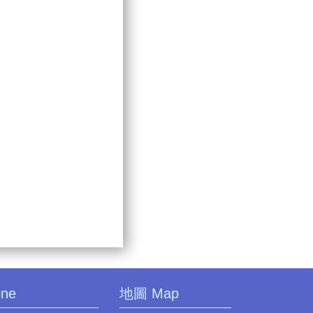
one
地圖 Map