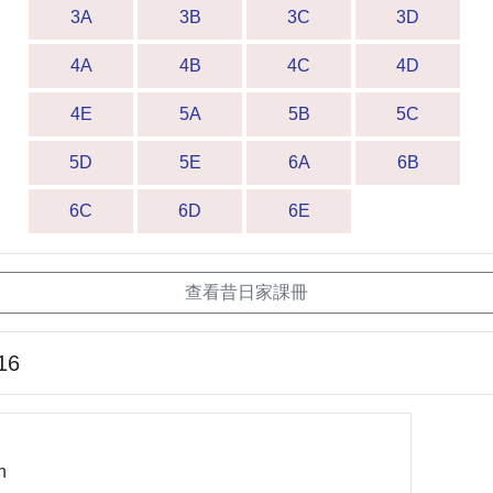
3A
3B
3C
3D
4A
4B
4C
4D
4E
5A
5B
5C
5D
5E
6A
6B
6C
6D
6E
查看昔日家課冊
16
n