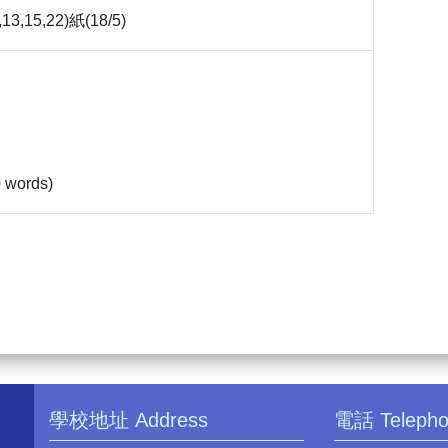
1,13,15,22)紙(18/5)
0 words)
學校地址 Address
電話 Teleph