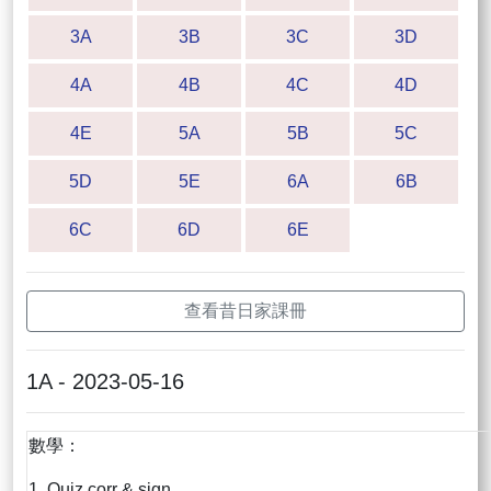
3A
3B
3C
3D
4A
4B
4C
4D
4E
5A
5B
5C
5D
5E
6A
6B
6C
6D
6E
查看昔日家課冊
1A - 2023-05-16
數學：
1. Quiz corr & sign