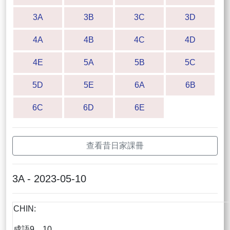
3A
3B
3C
3D
4A
4B
4C
4D
4E
5A
5B
5C
5D
5E
6A
6B
6C
6D
6E
查看昔日家課冊
3A - 2023-05-10
CHIN:
成語9，10