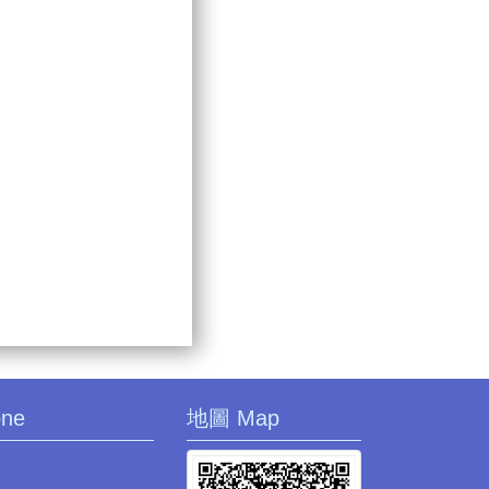
one
地圖 Map