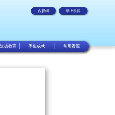
內聯網
網上學習
道德教育
學生成就
常用資源