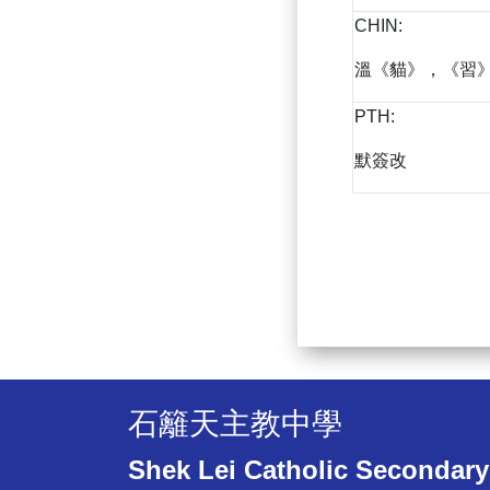
CHIN:
溫《貓》，《習》
PTH:
默簽改
石籬天主教中學
Shek Lei Catholic Secondary