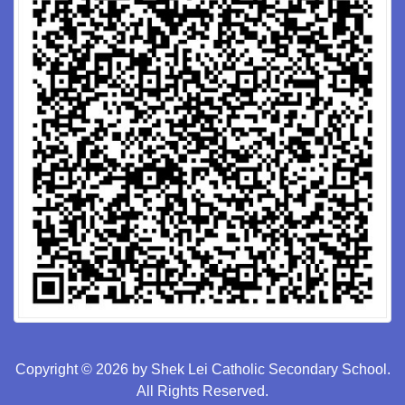
Copyright © 2026 by Shek Lei Catholic Secondary School.
All Rights Reserved.