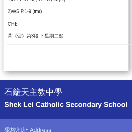
2)WS P.1-9 (tmr)
CHI:
背《習》第3段 下星期二默
石籬天主教中學
Shek Lei Catholic Secondary School
學校地址 Address