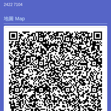
2422 7104
地圖 Map