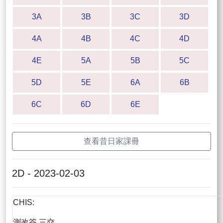
3A
3B
3C
3D
4A
4B
4C
4D
4E
5A
5B
5C
5D
5E
6A
6B
6C
6D
6E
查看昔日家課冊
2D - 2023-02-03
CHIS:
測改簽 三交