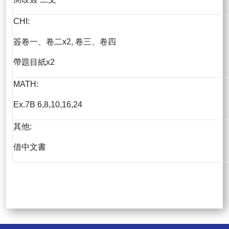
CHI:
簽卷一、卷二x2, 卷三、卷四
帶題目紙x2
MATH:
Ex.7B 6,8,10,16,24
其他:
借中文書