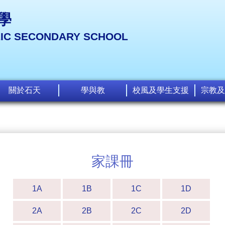
學
LIC SECONDARY SCHOOL
關於石天
學與教
校風及學生支援
宗教及
家課冊
1A
1B
1C
1D
2A
2B
2C
2D