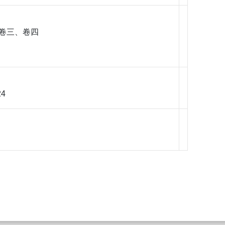
 卷三、卷四
24