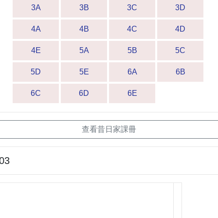
3A
3B
3C
3D
4A
4B
4C
4D
4E
5A
5B
5C
5D
5E
6A
6B
6C
6D
6E
查看昔日家課冊
-03