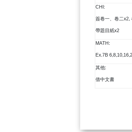
CHI:
簽卷一、卷二x2,
帶題目紙x2
MATH:
Ex.7B 6,8,10,16,
其他:
借中文書