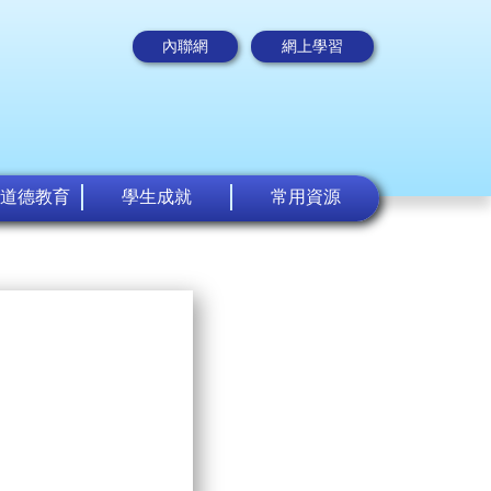
內聯網
網上學習
道德教育
學生成就
常用資源