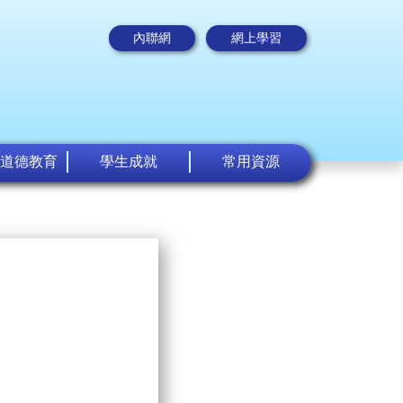
內聯網
網上學習
道德教育
學生成就
常用資源