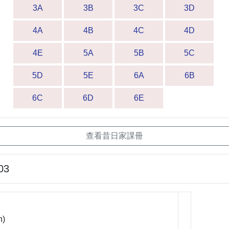
3A
3B
3C
3D
4A
4B
4C
4D
4E
5A
5B
5C
5D
5E
6A
6B
6C
6D
6E
查看昔日家課冊
03
n)