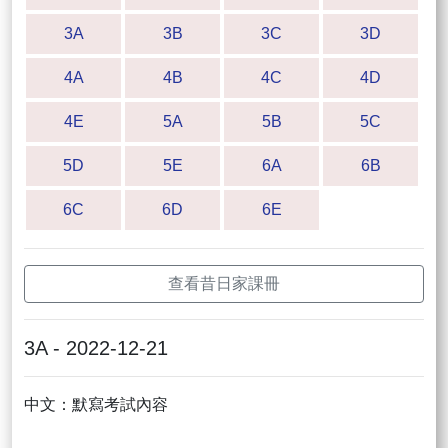
3A
3B
3C
3D
4A
4B
4C
4D
4E
5A
5B
5C
5D
5E
6A
6B
6C
6D
6E
查看昔日家課冊
3A - 2022-12-21
中文：默寫考試內容