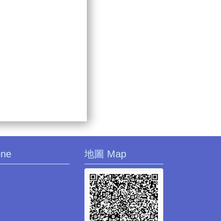
one
地圖 Map