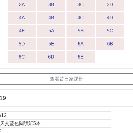
3A
3B
3C
3D
4A
4B
4C
4D
4E
5A
5B
5C
5D
5E
6A
6B
6C
6D
6E
查看昔日家課冊
-19
/12
天交藍色閱讀紙5本
正