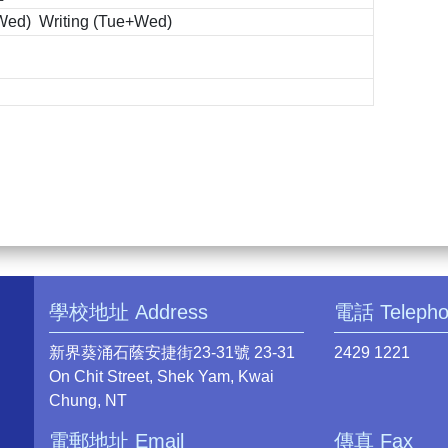
d) Writing (Tue+Wed)
學校地址 Address
電話 Teleph
新界葵涌石蔭安捷街23-31號 23-31
2429 1221
On Chit Street, Shek Yam, Kwai
Chung, NT
電郵地址 Email
傳真 Fax