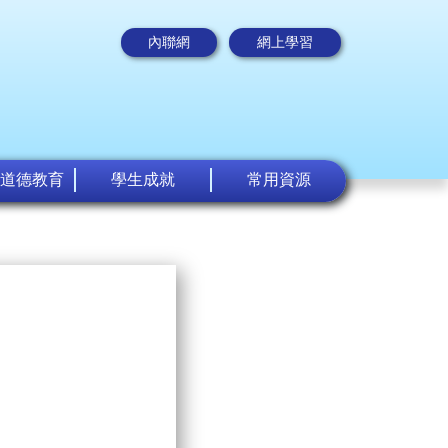
內聯網
網上學習
道德教育
學生成就
常用資源