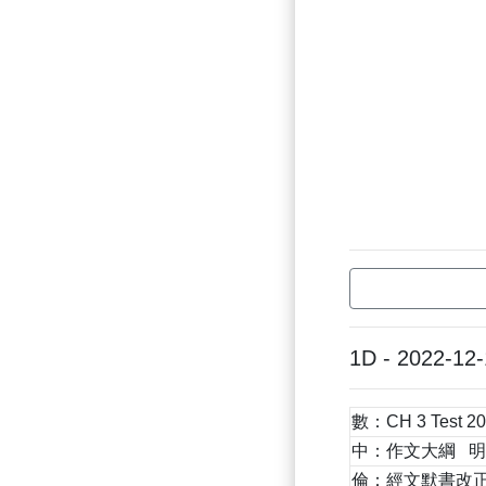
1D - 2022-12
數：CH 3 Test 20
中：作文大綱 明
倫：經文默書改