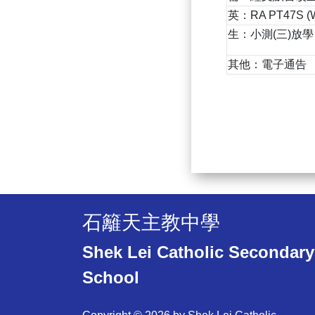
英：RA PT47S (We
生：小測(三)放學
其他：電子通告
石籬天主教中學
Shek Lei Catholic Secondary
School