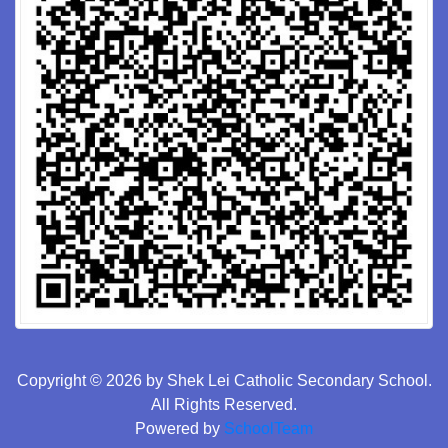
Copyright © 2026 by Shek Lei Catholic Secondary School.
All Rights Reserved.
Powered by
SchoolTeam