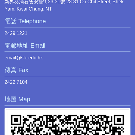
新界葵涌石蔭安捷街23-31號 23-31 On Chit Street, Shek
Yam, Kwai Chung, NT
電話 Telephone
2429 1221
電郵地址 Email
email@slc.edu.hk
傳真 Fax
2422 7104
地圖 Map