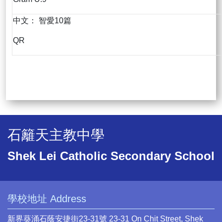
中文： 智愛10篇
QR
石籬天主教中學
Shek Lei Catholic Secondary School
學校地址 Address
新界葵涌石蔭安捷街23-31號 23-31 On Chit Street, Shek