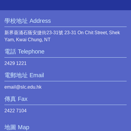
學校地址 Address
新界葵涌石蔭安捷街23-31號 23-31 On Chit Street, Shek
Yam, Kwai Chung, NT
電話 Telephone
2429 1221
電郵地址 Email
email@slc.edu.hk
傳真 Fax
2422 7104
地圖 Map