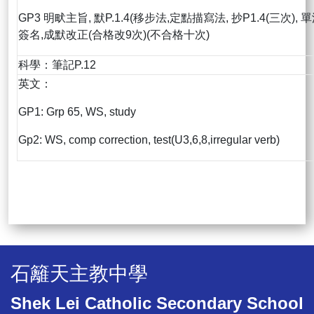
GP3 明畎主旨, 默P.1.4(移步法,定點描寫法, 抄P1.4(三次),
簽名,成默改正(合格改9次)(不合格十次)
科學：筆記P.12
英文：
GP1: Grp 65, WS, study
Gp2: WS, comp correction, test(U3,6,8,irregular verb)
石籬天主教中學
Shek Lei Catholic Secondary School