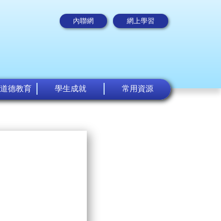
內聯網
網上學習
道德教育
學生成就
常用資源