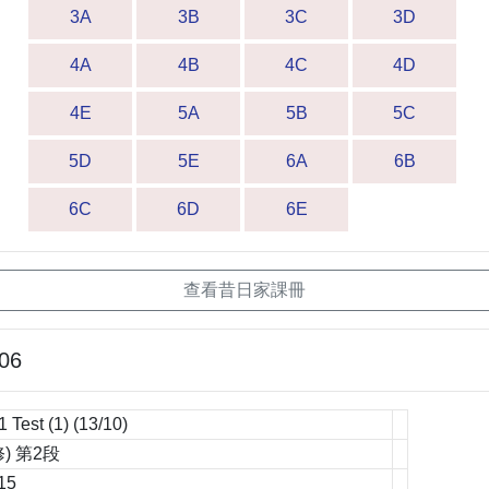
3A
3B
3C
3D
4A
4B
4C
4D
4E
5A
5B
5C
5D
5E
6A
6B
6C
6D
6E
查看昔日家課冊
-06
 Test (1) (13/10)
) 第2段
15