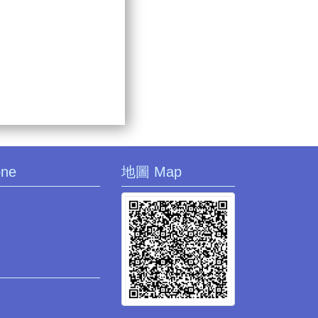
one
地圖 Map