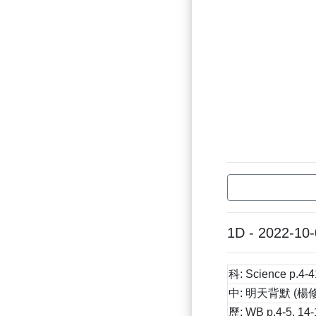
1D - 2022-10
科: Science p.4-41
中: 明天背默 (楊修
歷: WB p.4-5, 14-