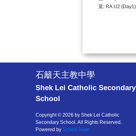
英: RA U2 (Day1),
石籬天主教中學
Shek Lei Catholic Secondary
School
Copyright © 2026 by Shek Lei Catholic
Secondary School. All Rights Reserved.
Powered by
SchoolTeam