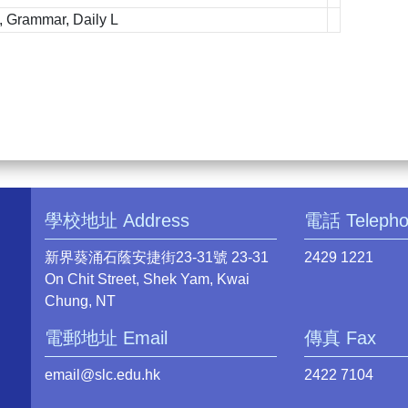
 Grammar, Daily L
學校地址 Address
電話 Teleph
新界葵涌石蔭安捷街23-31號 23-31
2429 1221
On Chit Street, Shek Yam, Kwai
Chung, NT
電郵地址 Email
傳真 Fax
email@slc.edu.hk
2422 7104