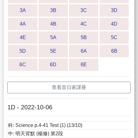
3A
3B
3C
3D
4A
4B
4C
4D
4E
5A
5B
5C
5D
5E
6A
6B
6C
6D
6E
查看昔日家課冊
1D - 2022-10-06
科: Science p.4-41 Test (1) (13/10)
中: 明天背默 (楊修) 第2段