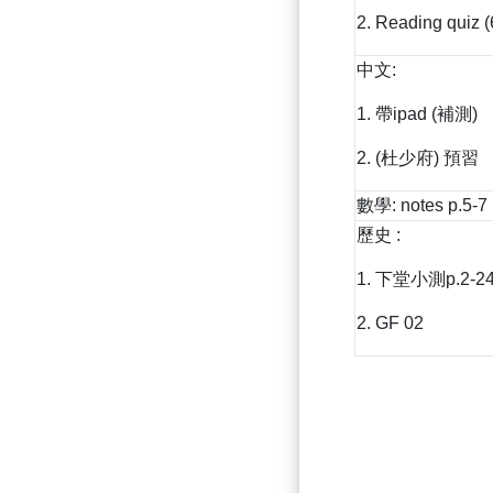
2. Reading quiz (
中文:
1. 帶ipad (補測)
2. (杜少府) 預習
數學: notes p.5-7
歷史 :
1. 下堂小測p.2-2
2. GF 02