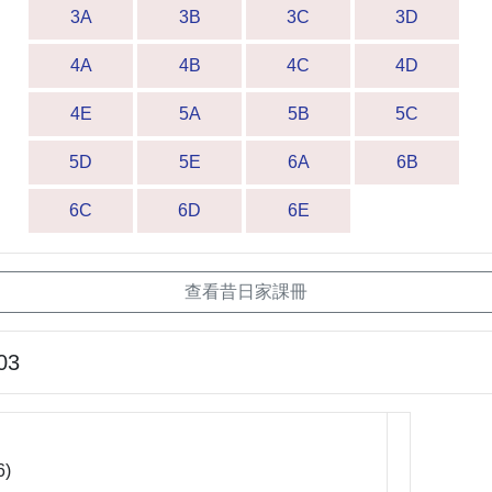
3A
3B
3C
3D
4A
4B
4C
4D
4E
5A
5B
5C
5D
5E
6A
6B
6C
6D
6E
查看昔日家課冊
03
6)