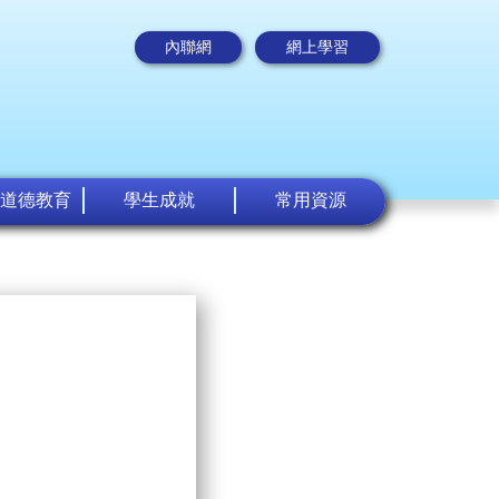
內聯網
網上學習
道德教育
學生成就
常用資源