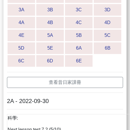
3A
3B
3C
3D
4A
4B
4C
4D
4E
5A
5B
5C
5D
5E
6A
6B
6C
6D
6E
查看昔日家課冊
2A - 2022-09-30
科學:
Next lesson test 7.2 (5/10)