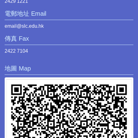
2429 1221
電郵地址 Email
email@slc.edu.hk
傳真 Fax
2422 7104
地圖 Map