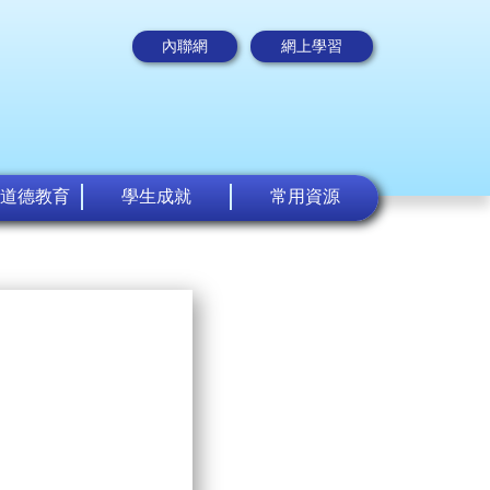
內聯網
網上學習
道德教育
學生成就
常用資源