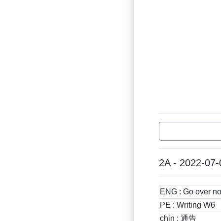
2A - 2022-07-
ENG : Go over no
PE : Writing W6
chin : 通告