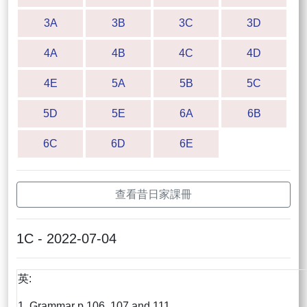
3A
3B
3C
3D
4A
4B
4C
4D
4E
5A
5B
5C
5D
5E
6A
6B
6C
6D
6E
查看昔日家課冊
1C - 2022-07-04
英:
1. Grammar p.106, 107 and 111