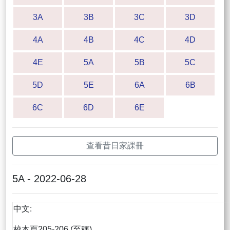
3A
3B
3C
3D
4A
4B
4C
4D
4E
5A
5B
5C
5D
5E
6A
6B
6C
6D
6E
查看昔日家課冊
5A - 2022-06-28
中文:
校本頁205-206 (至稱)