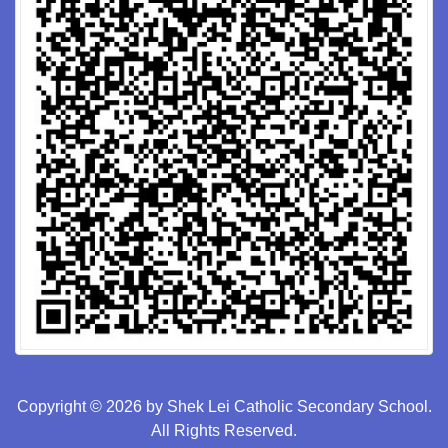
Copyright © 2026 by Shek Lei Catholic Secondary School.
All Rights Reserved.