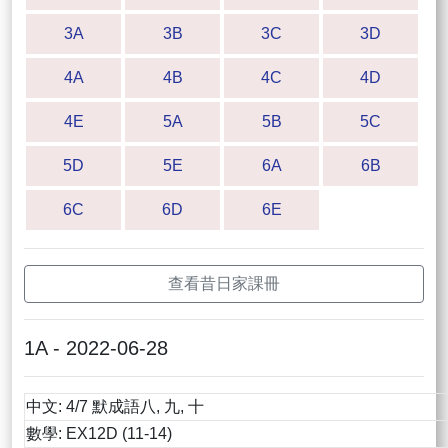
3A
3B
3C
3D
4A
4B
4C
4D
4E
5A
5B
5C
5D
5E
6A
6B
6C
6D
6E
查看昔日家課冊
1A - 2022-06-28
中文: 4/7 默成語八, 九, 十
數學: EX12D (11-14)