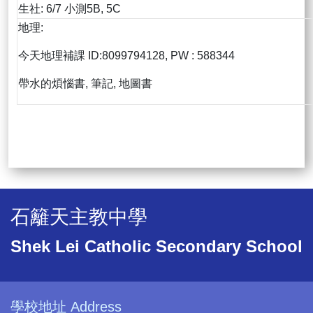
生社: 6/7 小測5B, 5C
地理:
今天地理補課 ID:8099794128, PW : 588344
帶水的煩惱書, 筆記, 地圖書
石籬天主教中學
Shek Lei Catholic Secondary School
學校地址 Address