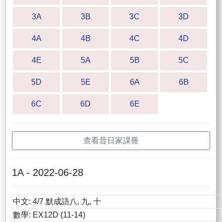
3A
3B
3C
3D
4A
4B
4C
4D
4E
5A
5B
5C
5D
5E
6A
6B
6C
6D
6E
查看昔日家課冊
1A - 2022-06-28
中文: 4/7 默成語八, 九, 十
數學: EX12D (11-14)