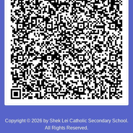
Copyright © 2026 by Shek Lei Catholic Secondary School.
All Rights Reserved.