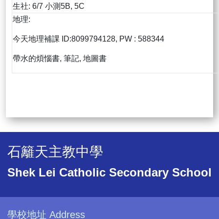
生社: 6/7 小測5B, 5C
地理:
今天地理補課 ID:8099794128, PW : 588344
帶水的煩惱書, 筆記, 地圖書
石籬天主教中學
Shek Lei Catholic Secondary School
學校地址 Address