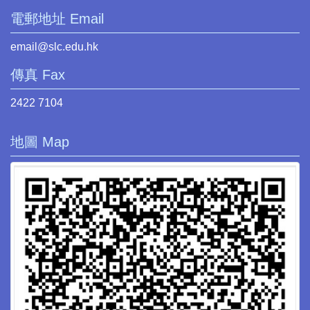
電郵地址 Email
email@slc.edu.hk
傳真 Fax
2422 7104
地圖 Map