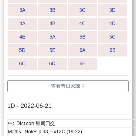
3A
3B
3C
3D
4A
4B
4C
4D
4E
5A
5B
5C
5D
5E
6A
6B
6C
6D
6E
查看昔日家課冊
1D - 2022-06-21
中: Dict corr 星期四交
Maths : Notes p.33, Ex12C (19-22)